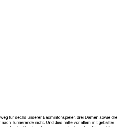
rtsweg für sechs unserer Badmintonspieler, drei Damen sowie drei
h Turnierende nicht. Und dies hatte vor allem mit geballter