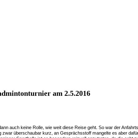
dmintonturnier am 2.5.2016
s dann auch keine Rolle, wie weit diese Reise geht. So war der Anfah
ar überschaubar kurz, an Gesprächsstoff mangelte es aber dafür nac