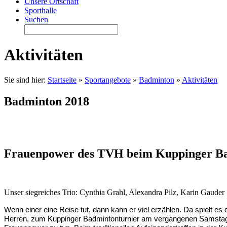
Unsere Ortschaft
Sporthalle
Suchen
Aktivitäten
Sie sind hier:
Startseite
»
Sportangebote
»
Badminton
»
Aktivitäten
Badminton 2018
Frauenpower des TVH beim Kuppinger Ba
Unser siegreiches Trio: Cynthia Grahl, Alexandra Pilz, Karin Gauder
Wenn einer eine Reise tut, dann kann er viel erzählen. Da spielt e
Herren, zum Kuppinger Badmintonturnier am vergangenen Samstag zw