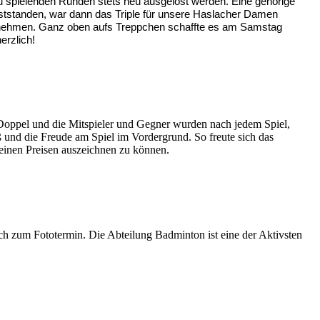
t zu spielenden Runden stets neu ausgelost werden. Eine gehörige
eststanden, war dann das Triple für unsere Haslacher Damen
gennehmen. Ganz oben aufs Treppchen schaffte es am Samstag
erzlich!
Doppel und die Mitspieler und Gegner wurden nach jedem Spiel,
und die Freude am Spiel im Vordergrund. So freute sich das
einen Preisen auszeichnen zu können.
h zum Fototermin. Die Abteilung Badminton ist eine der Aktivsten