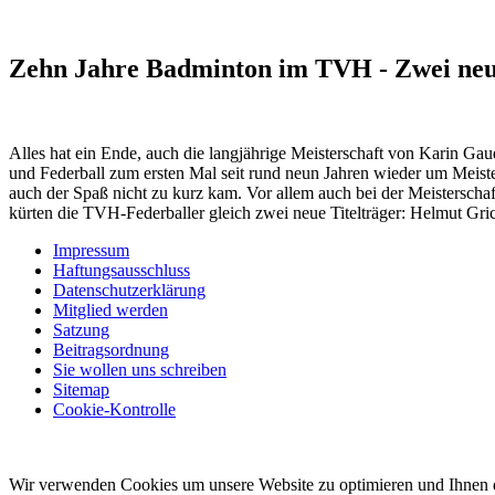
Zehn Jahre Badminton im TVH - Zwei neu
Alles hat ein Ende, auch die langjährige Meisterschaft von Karin Ga
und Federball zum ersten Mal seit rund neun Jahren wieder um Meiste
auch der Spaß nicht zu kurz kam. Vor allem auch bei der Meistersc
kürten die TVH-Federballer gleich zwei neue Titelträger: Helmut Gri
Impressum
Haftungsausschluss
Datenschutzerklärung
Mitglied werden
Satzung
Beitragsordnung
Sie wollen uns schreiben
Sitemap
Cookie-Kontrolle
2021 © TV Haslach 1930 e.V.
Wir verwenden Cookies um unsere Website zu optimieren und Ihnen