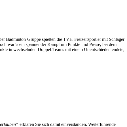
 der Badminton-Gruppe spielten die TVH-Freizeitsportler mit Schläger
ennoch war"s ein spannender Kampf um Punkte und Preise, bei dem
Punkte in wechselnden Doppel-Teams mit einem Unentschieden endete,
 erlauben“
erklären Sie sich damit einverstanden. Weiterführende